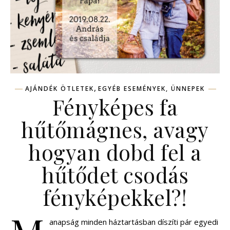
,
AJÁNDÉK ÖTLETEK
EGYÉB ESEMÉNYEK, ÜNNEPEK
Fényképes fa
hűtőmágnes, avagy
hogyan dobd fel a
hűtődet csodás
fényképekkel?!
anapság minden háztartásban díszíti pár egyedi