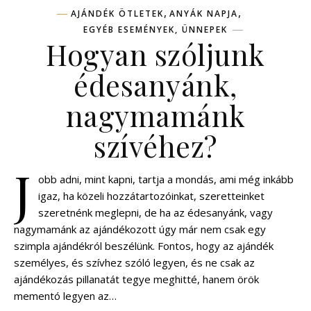
,
,
AJÁNDÉK ÖTLETEK
ANYÁK NAPJA
EGYÉB ESEMÉNYEK, ÜNNEPEK
Hogyan szóljunk
édesanyánk,
nagymamánk
szívéhez?
J
obb adni, mint kapni, tartja a mondás, ami még inkább
igaz, ha közeli hozzátartozóinkat, szeretteinket
szeretnénk meglepni, de ha az édesanyánk, vagy
nagymamánk az ajándékozott úgy már nem csak egy
szimpla ajándékról beszélünk. Fontos, hogy az ajándék
személyes, és szívhez szóló legyen, és ne csak az
ajándékozás pillanatát tegye meghitté, hanem örök
mementó legyen az…