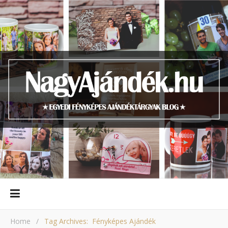
Home
/
Tag Archives: Fényképes Ajándék