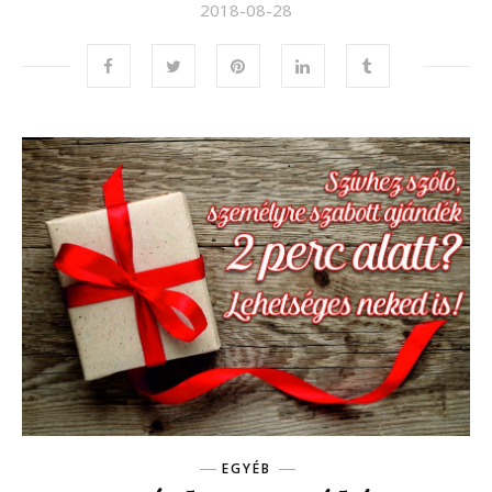
2018-08-28
EGYÉB