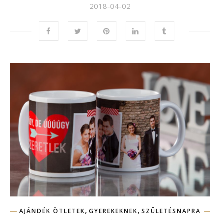
2018-04-02
,
,
AJÁNDÉK ÖTLETEK
GYEREKEKNEK
SZÜLETÉSNAPRA