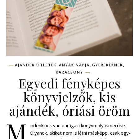
,
,
,
AJÁNDÉK ÖTLETEK
ANYÁK NAPJA
GYEREKEKNEK
KARÁCSONY
Egyedi fényképes
könyvjelzők, kis
ajándék, óriási öröm
M
indenkinek van pár igazi könyvmoly ismerőse.
Olyanok, akiket nem is látni másképp, csak egy-