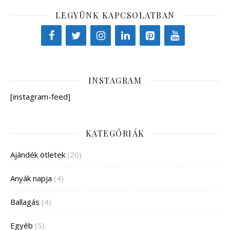
LEGYÜNK KAPCSOLATBAN
INSTAGRAM
[instagram-feed]
KATEGÓRIÁK
Ajándék ötletek
(20)
Anyák napja
(4)
Ballagás
(4)
Egyéb
(5)