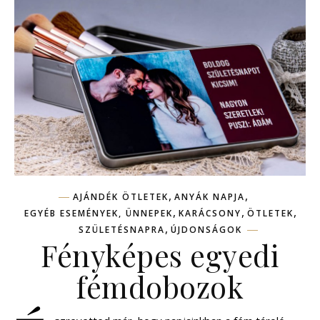
,
,
AJÁNDÉK ÖTLETEK
ANYÁK NAPJA
,
,
,
EGYÉB ESEMÉNYEK, ÜNNEPEK
KARÁCSONY
ÖTLETEK
,
SZÜLETÉSNAPRA
ÚJDONSÁGOK
Fényképes egyedi
fémdobozok