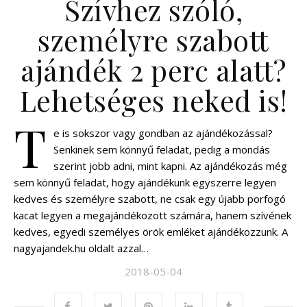
Szívhez szóló,
személyre szabott
ajándék 2 perc alatt?
Lehetséges neked is!
T
e is sokszor vagy gondban az ajándékozással?
Senkinek sem könnyű feladat, pedig a mondás
szerint jobb adni, mint kapni. Az ajándékozás még
sem könnyű feladat, hogy ajándékunk egyszerre legyen
kedves és személyre szabott, ne csak egy újabb porfogó
kacat legyen a megajándékozott számára, hanem szívének
kedves, egyedi személyes örök emléket ajándékozzunk. A
nagyajandek.hu oldalt azzal…
2018-05-04