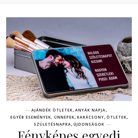
,
,
AJÁNDÉK ÖTLETEK
ANYÁK NAPJA
,
,
,
EGYÉB ESEMÉNYEK, ÜNNEPEK
KARÁCSONY
ÖTLETEK
,
SZÜLETÉSNAPRA
ÚJDONSÁGOK
Fényképes egyedi