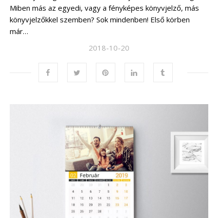
Miben más az egyedi, vagy a fényképes könyvjelző, más
könyvjelzőkkel szemben? Sok mindenben! Első körben
már…
2018-10-20