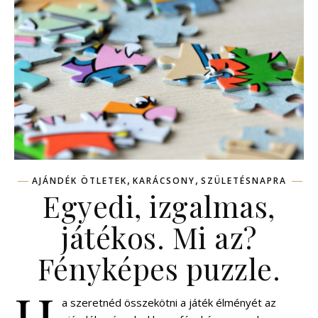
,
,
AJÁNDÉK ÖTLETEK
KARÁCSONY
SZÜLETÉSNAPRA
Egyedi, izgalmas,
játékos. Mi az?
Fényképes puzzle.
H
a szeretnéd összekötni a játék élményét az