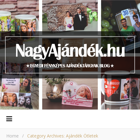
Home
/
Category Archives: Ajándék Ötletek